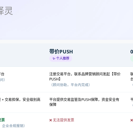
择灵
带价PUSH
✨ 个人推荐
平台
注册交易平台，联系品牌营销顾问发起【带价
PUSH】
顾问）
（顾问协助，平台内完成）
 + 交易担保，安全级别高
平台提供交易监管及PUSH保障，资金安全有
保障
发票
❌ 无法提供发票
，企业合规报销）