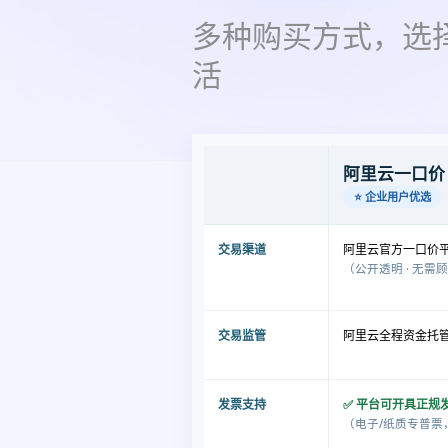
多种购买方式，选
活
阿里云一口价
⭐ 企业用户优选
交易渠道
阿里云官方一口价
（公开透明 · 无需
交易监管
阿里云全程资金托管
发票支持
✅ 平台可开具正规
（电子/纸质专普票